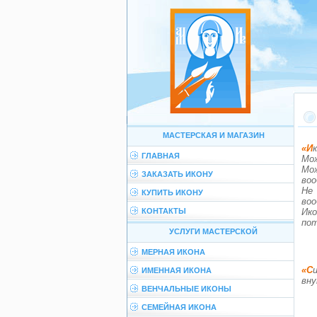
МАСТЕРСКАЯ И МАГАЗИН
ГЛАВНАЯ
Мож
Мож
ЗАКАЗАТЬ ИКОНУ
воо
Не
КУПИТЬ ИКОНУ
воо
КОНТАКТЫ
Ик
пот
УСЛУГИ МАСТЕРСКОЙ
МЕРНАЯ ИКОНА
«Сила иконы во взгляде доброго хозяина
ИМЕННАЯ ИКОНА
вну
ВЕНЧАЛЬНЫЕ ИКОНЫ
СЕМЕЙНАЯ ИКОНА