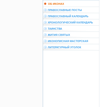
ОБ ИКОНАХ
ПРАВОСЛАВНЫЕ ПОСТЫ
ПРАВОСЛАВНЫЙ КАЛЕНДАРЬ
ХРОНОЛОГИЧЕСКИЙ КАЛЕНДАРЬ
ТАИНСТВА
ЖИТИЯ СВЯТЫХ
ИКОНОПИСНАЯ МАСТЕРСКАЯ
ЛИТЕРАТУРНЫЙ УГОЛОК