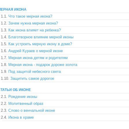
МЕРНАЯ ИКОНА
1.1.
Что такое мерная икона?
1.2.
Зачем нужна мерная икона?
1.3.
Как икона влияет на ребенка?
1.4.
Благотворное влияние мерной иконы
1.5.
Как устроить мерную икону в доме?
1.6.
Андрей Кураев о мерной иконе
1.7.
Мерная икона детям и родителям
1.8.
Мерная икона - подарок дороже золота
1.9.
Под защитой небесного света
1.10.
Защитить самое дорогое
СТАТЬИ ОБ ИКОНЕ
2.1.
Рождение иконы
2.2.
Молитвенный образ
2.3.
Слово о венчальной иконе
2.4.
Икона в храме