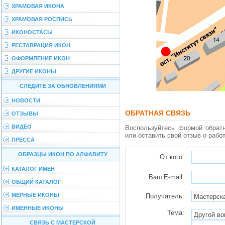
ХРАМОВАЯ ИКОНА
ХРАМОВАЯ РОСПИСЬ
ИКОНОСТАСЫ
РЕСТАВРАЦИЯ ИКОН
ОФОРМЛЕНИЕ ИКОН
ДРУГИЕ ИКОНЫ
СЛЕДИТЕ ЗА ОБНОВЛЕНИЯМИ
НОВОСТИ
ОБРАТНАЯ СВЯЗЬ
ОТЗЫВЫ
ВИДЕО
Воспользуйтесь формой обратн
или оставить свой отзыв о рабо
ПРЕССА
ОБРАЗЦЫ ИКОН ПО АЛФАВИТУ
От кого:
КАТАЛОГ ИМЁН
Ваш E-mail:
ОБЩИЙ КАТАЛОГ
МЕРНЫЕ ИКОНЫ
Получатель:
ИМЕННЫЕ ИКОНЫ
Тема:
СВЯЗЬ С МАСТЕРСКОЙ