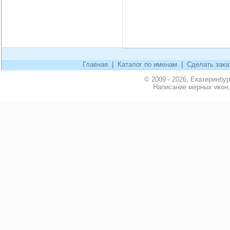
Главная
|
Каталог по именам
|
Сделать зака
© 2009 - 2026, Екатеринбу
Написание мерных икон,