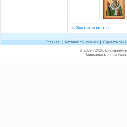
<<
Все жития святых
Главная
|
Каталог по именам
|
Сделать зака
© 2009 - 2026, Екатеринбу
Написание мерных икон,