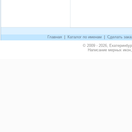
Главная
|
Каталог по именам
|
Сделать зака
© 2009 - 2026, Екатеринбу
Написание мерных икон,