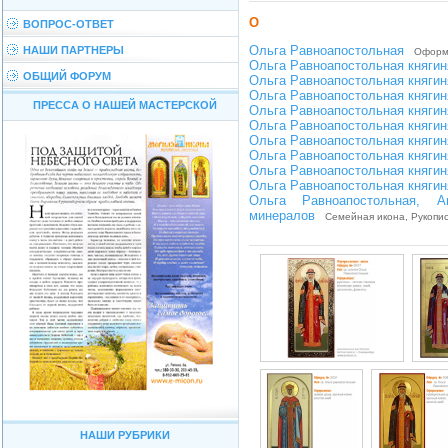
О
ВОПРОС-ОТВЕТ
Ольга Равноапостольная
НАШИ ПАРТНЕРЫ
Оформл
Ольга Равноапостольная княгин
ОБЩИЙ ФОРУМ
Ольга Равноапостольная княгин
Ольга Равноапостольная княгин
ПРЕССА О НАШЕЙ МАСТЕРСКОЙ
Ольга Равноапостольная княгин
Ольга Равноапостольная княгин
Ольга Равноапостольная княгин
Ольга Равноапостольная княгин
Ольга Равноапостольная княгин
Ольга Равноапостольная княгин
Ольга Равноапостольная, 
минералов
Семейная икона, Рукопис
НАШИ РУБРИКИ