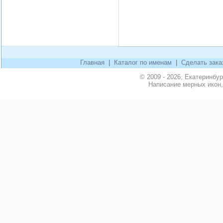
Главная
|
Каталог по именам
|
Сделать зака
© 2009 - 2026, Екатеринбу
Написание мерных икон,