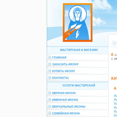
МАСТЕРСКАЯ И МАГАЗИН
К сожалению, в настоящее время в нашем каталоге не найдено ни одной иконы
ГЛАВНАЯ
с и
ЗАКАЗАТЬ ИКОНУ
КУПИТЬ ИКОНУ
КОНТАКТЫ
КА
УСЛУГИ МАСТЕРСКОЙ
А
МЕРНАЯ ИКОНА
А
А
ИМЕННАЯ ИКОНА
А
ВЕНЧАЛЬНЫЕ ИКОНЫ
А
А
СЕМЕЙНАЯ ИКОНА
А