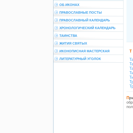
ОБ ИКОНАХ
ПРАВОСЛАВНЫЕ ПОСТЫ
ПРАВОСЛАВНЫЙ КАЛЕНДАРЬ
ХРОНОЛОГИЧЕСКИЙ КАЛЕНДАРЬ
ТАИНСТВА
ЖИТИЯ СВЯТЫХ
Т
ИКОНОПИСНАЯ МАСТЕРСКАЯ
ЛИТЕРАТУРНЫЙ УГОЛОК
Т
Т
Т
Т
Т
Т
Т
П
обр
пол