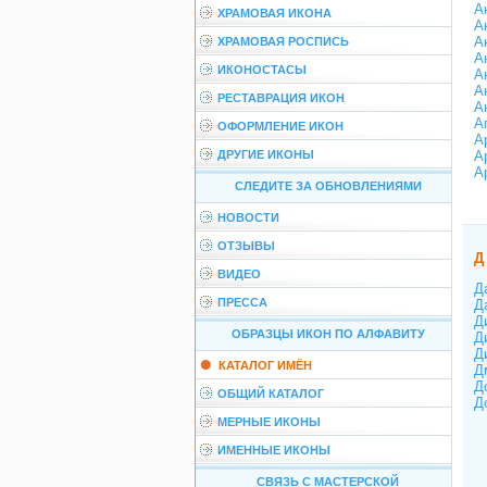
А
ХРАМОВАЯ ИКОНА
А
А
ХРАМОВАЯ РОСПИСЬ
А
ИКОНОСТАСЫ
А
А
РЕСТАВРАЦИЯ ИКОН
А
А
ОФОРМЛЕНИЕ ИКОН
А
ДРУГИЕ ИКОНЫ
А
А
СЛЕДИТЕ ЗА ОБНОВЛЕНИЯМИ
НОВОСТИ
ОТЗЫВЫ
Д
ВИДЕО
Д
ПРЕССА
Д
Д
ОБРАЗЦЫ ИКОН ПО АЛФАВИТУ
Д
Д
КАТАЛОГ ИМЁН
Д
Д
ОБЩИЙ КАТАЛОГ
Д
МЕРНЫЕ ИКОНЫ
ИМЕННЫЕ ИКОНЫ
СВЯЗЬ С МАСТЕРСКОЙ