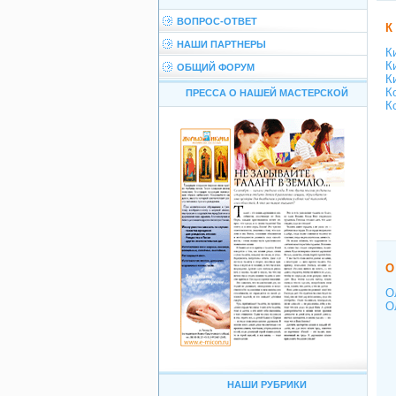
ВОПРОС-ОТВЕТ
К
НАШИ ПАРТНЕРЫ
К
К
ОБЩИЙ ФОРУМ
К
К
ПРЕССА О НАШЕЙ МАСТЕРСКОЙ
К
О
О
О
НАШИ РУБРИКИ