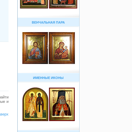
ВЕНЧАЛЬНАЯ ПАРА
ИМЕННЫЕ ИКОНЫ
найти
ные и
аверх